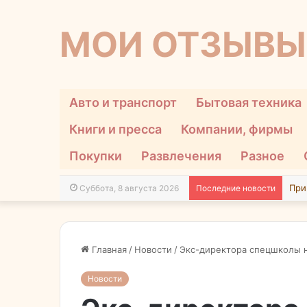
МОИ ОТЗЫВЫ
Авто и транспорт
Бытовая техника
Книги и пресса
Компании, фирмы
Покупки
Развлечения
Разное
Суббота, 8 августа 2026
Последние новости
Главная
/
Новости
/
Экс-директора спецшколы н
Новости