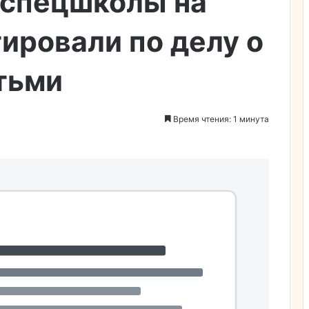
 спецшколы на
ировали по делу о
тьми
Время чтения: 1 минута