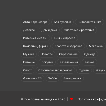
Авто и транспорт
Без рубрики
Бытовая техника
Детское
Дом и дача
Животные и растения
Интернет и связь
Книги и пресса
Компании, фирмы
Красота и здоровье
Магазины
Музыка
Новости
Образование
Одежда
Питание
Покупки
Развлечения
Разное
Спорт
Строительство и ремонт
Туризм
Услуги
Фильмы и ТВ
Хобби
Электроника
© Все права защищены 2026 |
Политика конфид