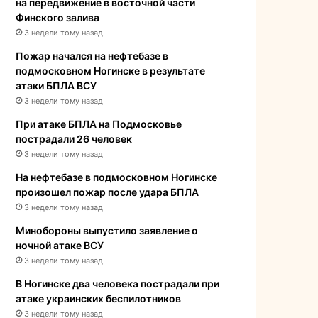
на передвижение в восточной части
Финского залива
3 недели тому назад
Пожар начался на нефтебазе в
подмосковном Ногинске в результате
атаки БПЛА ВСУ
3 недели тому назад
При атаке БПЛА на Подмосковье
пострадали 26 человек
3 недели тому назад
На нефтебазе в подмосковном Ногинске
произошел пожар после удара БПЛА
3 недели тому назад
Минобороны выпустило заявление о
ночной атаке ВСУ
3 недели тому назад
В Ногинске два человека пострадали при
атаке украинских беспилотников
3 недели тому назад