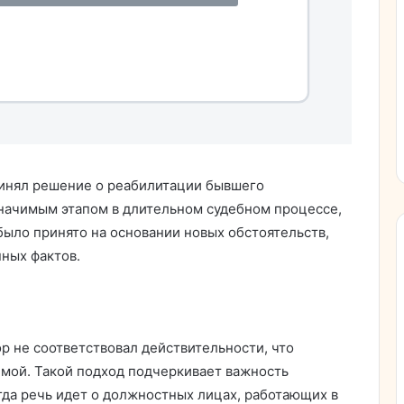
ринял решение о реабилитации бывшего
начимым этапом в длительном судебном процессе,
было принято на основании новых обстоятельств,
ных фактов.
р не соответствовал действительности, что
мой. Такой подход подчеркивает важность
огда речь идет о должностных лицах, работающих в