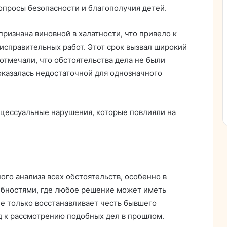
опросы безопасности и благополучия детей.
признана виновной в халатности, что привело к
 исправительных работ. Этот срок вызвал широкий
отмечали, что обстоятельства дела не были
оказалась недостаточной для однозначного
оцессуальные нарушения, которые повлияли на
го анализа всех обстоятельств, особенно в
ебностями, где любое решение может иметь
е только восстанавливает честь бывшего
од к рассмотрению подобных дел в прошлом.