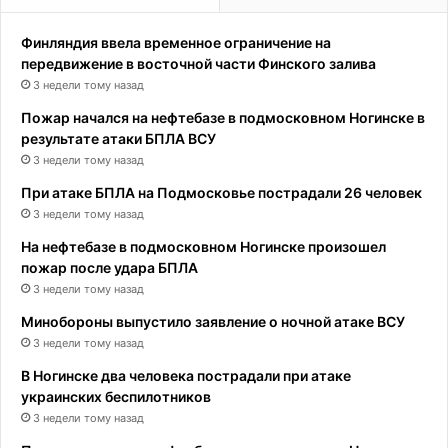
Финляндия ввела временное ограничение на
передвижение в восточной части Финского залива
3 недели тому назад
Пожар начался на нефтебазе в подмосковном Ногинске в
результате атаки БПЛА ВСУ
3 недели тому назад
При атаке БПЛА на Подмосковье пострадали 26 человек
3 недели тому назад
На нефтебазе в подмосковном Ногинске произошел
пожар после удара БПЛА
3 недели тому назад
Минобороны выпустило заявление о ночной атаке ВСУ
3 недели тому назад
В Ногинске два человека пострадали при атаке
украинских беспилотников
3 недели тому назад