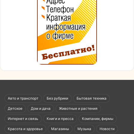
Авто и транспорт
Без рубрики
Бытовая техника
Детское
Дом и дача
Животные и растения
Интернет и связь
Книги и пресса
Компании, фирмы
Красота и здоровье
Магазины
Музыка
Новости