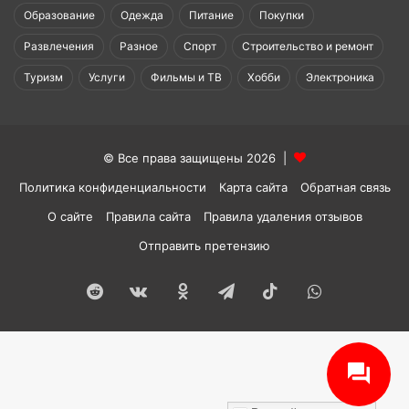
Образование
Одежда
Питание
Покупки
Развлечения
Разное
Спорт
Строительство и ремонт
Туризм
Услуги
Фильмы и ТВ
Хобби
Электроника
© Все права защищены 2026 |
Политика конфиденциальности
Карта сайта
Обратная связь
О сайте
Правила сайта
Правила удаления отзывов
Отправить претензию
Reddit
vk.com
Одноклассники
Telegram
TikTok
WhatsApp