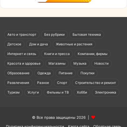
Авто и транспорт
Без рубрики
Бытовая техника
Детское
Дом и дача
Животные и растения
Интернет и связь
Книги и пресса
Компании, фирмы
Красота и здоровье
Магазины
Музыка
Новости
Образование
Одежда
Питание
Покупки
Развлечения
Разное
Спорт
Строительство и ремонт
Туризм
Услуги
Фильмы и ТВ
Хобби
Электроника
© Все права защищены 2026 |
Политика конфиденциальности
Карта сайта
Обратная связь