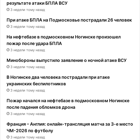
результате атаки БПЛА ВСУ
3 недели тому назад
При атаке БПЛА на Подмосковье пострадали 26 человек
3 недели тому назад
На нефтебазе в подмосковном Ногинске произошел
пожар после удара БПЛА
3 недели тому назад
Минобороны выпустило заявление о ночной атаке ВСУ
3 недели тому назад
В Ногинске два человека пострадали при атаке
украинских беспилотников
3 недели тому назад
Пожар начался на нефтебазе в подмосковном Ногинске
после падения обломков дрона
3 недели тому назад
Франция – Англия: онлайн-трансляция матча за 3-е место
ЧМ-2026 по футболу
3 недели тому назад