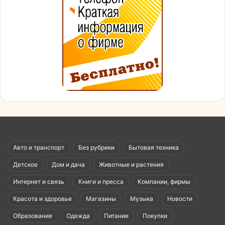
Авто и транспорт
Без рубрики
Бытовая техника
Детское
Дом и дача
Животные и растения
Интернет и связь
Книги и пресса
Компании, фирмы
Красота и здоровье
Магазины
Музыка
Новости
Образование
Одежда
Питание
Покупки