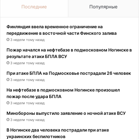
Последние
Популярные
Финляндия ввела временное ограничение на
передвижение в восточной части Финского залива
3 недели тому назад
Пожар начался на нефтебазе в подмосковном Ногинске в
результате атаки БПЛА ВСУ
3 недели тому назад
При атаке БПЛА на Подмосковье пострадали 26 человек
3 недели тому назад
На нефтебазе в подмосковном Ногинске произошел
пожар после удара БПЛА
3 недели тому назад
Минобороны выпустило заявление о ночной атаке ВСУ
3 недели тому назад
В Ногинске два человека пострадали при атаке
украинских беспилотников