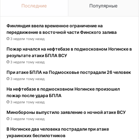
Последние
Популярные
Финляндия ввела временное ограничение на
передвижение в восточной части Финского залива
3 недели тому назад
Пожар начался на нефтебазе в подмосковном Ногинске в
результате атаки БПЛА ВСУ
3 недели тому назад
При атаке БПЛА на Подмосковье пострадали 26 человек
3 недели тому назад
На нефтебазе в подмосковном Ногинске произошел
пожар после удара БПЛА
3 недели тому назад
Минобороны выпустило заявление о ночной атаке ВСУ
3 недели тому назад
В Ногинске два человека пострадали при атаке
украинских беспилотников