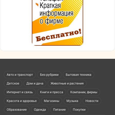
Авто и транспорт
Без рубрики
Бытовая техника
Детское
Дом и дача
Животные и растения
Интернет и связь
Книги и пресса
Компании, фирмы
Красота и здоровье
Магазины
Музыка
Новости
Образование
Одежда
Питание
Покупки