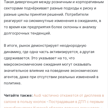
Такая дивергенция между розничным и корпоративным
секторами подчёркивает разные подходы к риску и
разные циклы принятия решений. Потребители
реагируют на сиюминутные изменения в ожиданиях, в
то время как предприятия более склонны к анализу
долгосрочных тенденций.
В итоге, рынок демонстрирует неоднородную
динамику, где одна часть активизируется, а другая
сдерживается. Это указывает на то, что
макроэкономические ожидания могут оказывать
значительное влияние на поведение экономических
агентов, даже при отсутствии реальных изменений в
политике.
Читайте также:
Audi частично откажется от дисплеев в
салоне в пользу кнопок
·
Пострадавшая в ДТП с первым
замгубернатора Курской области девушка скончалась
·