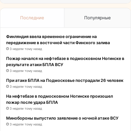
Последние
Популярные
Финляндия ввела временное ограничение на
передвижение в восточной части Финского залива
3 недели тому назад
Пожар начался на нефтебазе в подмосковном Ногинске в
результате атаки БПЛА ВСУ
3 недели тому назад
При атаке БПЛА на Подмосковье пострадали 26 человек
3 недели тому назад
На нефтебазе в подмосковном Ногинске произошел
пожар после удара БПЛА
3 недели тому назад
Минобороны выпустило заявление о ночной атаке ВСУ
3 недели тому назад