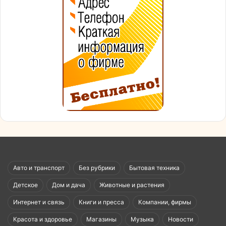
Авто и транспорт
Без рубрики
Бытовая техника
Детское
Дом и дача
Животные и растения
Интернет и связь
Книги и пресса
Компании, фирмы
Красота и здоровье
Магазины
Музыка
Новости