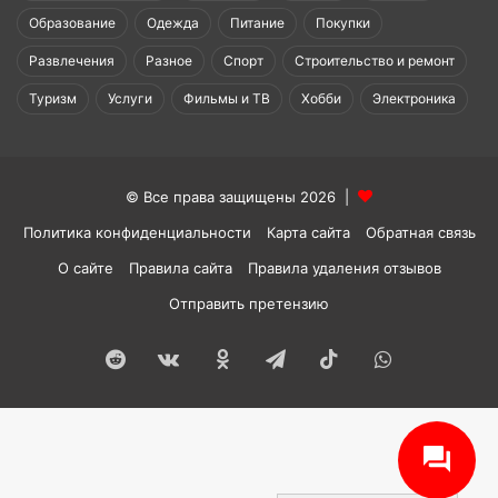
Образование
Одежда
Питание
Покупки
Развлечения
Разное
Спорт
Строительство и ремонт
Туризм
Услуги
Фильмы и ТВ
Хобби
Электроника
© Все права защищены 2026 |
Политика конфиденциальности
Карта сайта
Обратная связь
О сайте
Правила сайта
Правила удаления отзывов
Отправить претензию
Reddit
vk.com
Одноклассники
Telegram
TikTok
WhatsApp