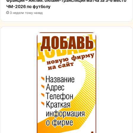
Франция – Англия: онлайн-трансляция матча за 3-е место
ЧМ-2026 по футболу
3 недели тому назад