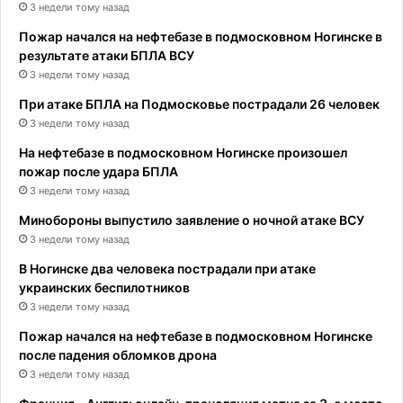
3 недели тому назад
Пожар начался на нефтебазе в подмосковном Ногинске в
результате атаки БПЛА ВСУ
3 недели тому назад
При атаке БПЛА на Подмосковье пострадали 26 человек
3 недели тому назад
На нефтебазе в подмосковном Ногинске произошел
пожар после удара БПЛА
3 недели тому назад
Минобороны выпустило заявление о ночной атаке ВСУ
3 недели тому назад
В Ногинске два человека пострадали при атаке
украинских беспилотников
3 недели тому назад
Пожар начался на нефтебазе в подмосковном Ногинске
после падения обломков дрона
3 недели тому назад