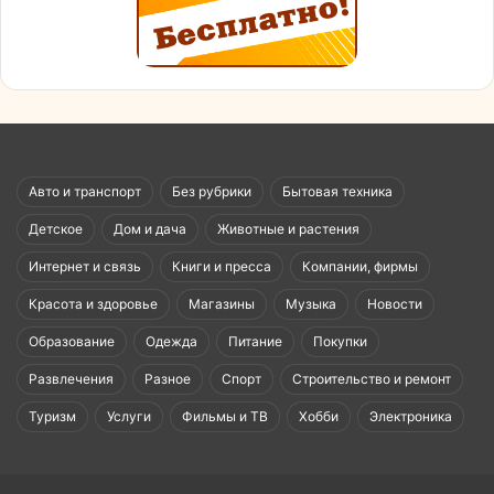
Авто и транспорт
Без рубрики
Бытовая техника
Детское
Дом и дача
Животные и растения
Интернет и связь
Книги и пресса
Компании, фирмы
Красота и здоровье
Магазины
Музыка
Новости
Образование
Одежда
Питание
Покупки
Развлечения
Разное
Спорт
Строительство и ремонт
Туризм
Услуги
Фильмы и ТВ
Хобби
Электроника