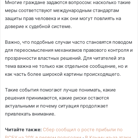
Многие граждане задаются вопросом: насколько такие
меры соответствуют международным стандартам
защиты прав человека и как они могут повлиять на
доверие к судебной системе.
Важно, что подобные случаи часто становятся поводом
для переосмысления механизмов правового контроля и
прозрачности властных решений. Для читателей эта
тема важна не только как отдельное сообщение, но и
как часть более широкой картины происходящего.
Такие события помогают лучше понимать, какие
решения принимаются, какие риски остаются
актуальными и почему ситуация продолжает
привлекать внимание.
Читайте также:
Сбер сообщил о росте прибыли по
РСБУ на 20% в первом полугодии
·
В Крыму из-за атаки