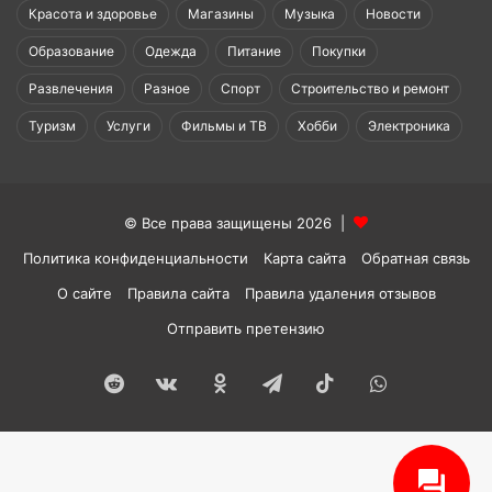
Красота и здоровье
Магазины
Музыка
Новости
Образование
Одежда
Питание
Покупки
Развлечения
Разное
Спорт
Строительство и ремонт
Туризм
Услуги
Фильмы и ТВ
Хобби
Электроника
© Все права защищены 2026 |
Политика конфиденциальности
Карта сайта
Обратная связь
О сайте
Правила сайта
Правила удаления отзывов
Отправить претензию
Reddit
vk.com
Одноклассники
Telegram
TikTok
WhatsApp