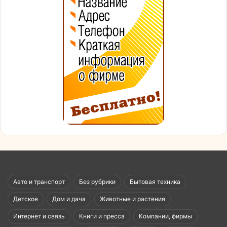
Авто и транспорт
Без рубрики
Бытовая техника
Детское
Дом и дача
Животные и растения
Интернет и связь
Книги и пресса
Компании, фирмы