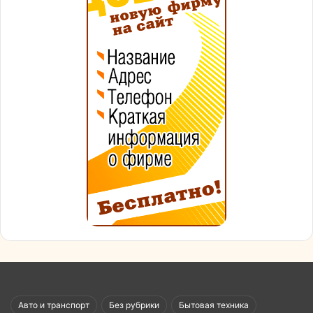
Авто и транспорт
Без рубрики
Бытовая техника