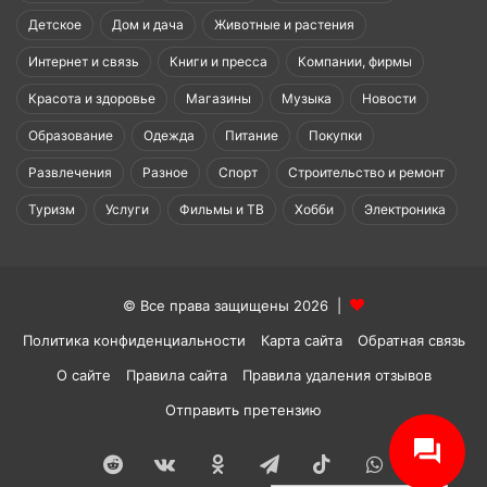
Детское
Дом и дача
Животные и растения
Интернет и связь
Книги и пресса
Компании, фирмы
Красота и здоровье
Магазины
Музыка
Новости
Образование
Одежда
Питание
Покупки
Развлечения
Разное
Спорт
Строительство и ремонт
Туризм
Услуги
Фильмы и ТВ
Хобби
Электроника
© Все права защищены 2026 |
Политика конфиденциальности
Карта сайта
Обратная связь
О сайте
Правила сайта
Правила удаления отзывов
Отправить претензию
Reddit
vk.com
Одноклассники
Telegram
TikTok
WhatsApp