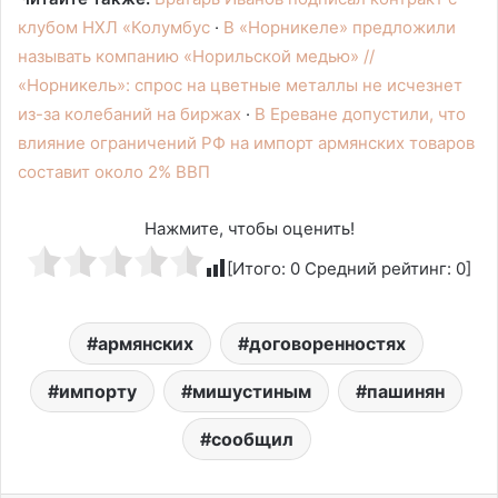
клубом НХЛ «Колумбус
·
В «Норникеле» предложили
называть компанию «Норильской медью» //
«Норникель»: спрос на цветные металлы не исчезнет
из-за колебаний на биржах
·
В Ереване допустили, что
влияние ограничений РФ на импорт армянских товаров
составит около 2% ВВП
Нажмите, чтобы оценить!
[Итого:
0
Средний рейтинг:
0
]
армянских
договоренностях
импорту
мишустиным
пашинян
сообщил