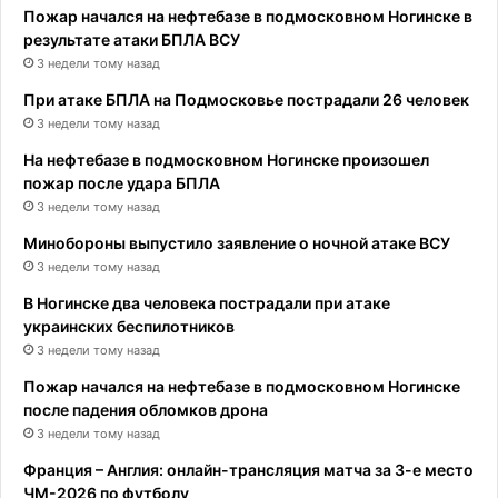
Пожар начался на нефтебазе в подмосковном Ногинске в
результате атаки БПЛА ВСУ
3 недели тому назад
При атаке БПЛА на Подмосковье пострадали 26 человек
3 недели тому назад
На нефтебазе в подмосковном Ногинске произошел
пожар после удара БПЛА
3 недели тому назад
Минобороны выпустило заявление о ночной атаке ВСУ
3 недели тому назад
В Ногинске два человека пострадали при атаке
украинских беспилотников
3 недели тому назад
Пожар начался на нефтебазе в подмосковном Ногинске
после падения обломков дрона
3 недели тому назад
Франция – Англия: онлайн-трансляция матча за 3-е место
ЧМ-2026 по футболу