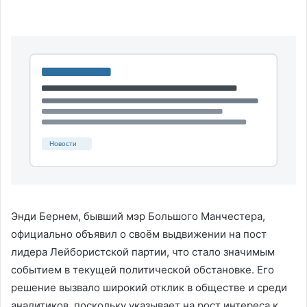
Энди Бернем, бывший мэр Большого Манчестера,
официально объявил о своём выдвижении на пост
лидера Лейбористской партии, что стало значимым
событием в текущей политической обстановке. Его
решение вызвало широкий отклик в обществе и среди
аналитиков, поскольку указывает на рост интереса к