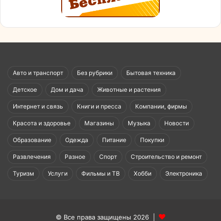
Авто и транспорт
Без рубрики
Бытовая техника
Детское
Дом и дача
Животные и растения
Интернет и связь
Книги и пресса
Компании, фирмы
Красота и здоровье
Магазины
Музыка
Новости
Образование
Одежда
Питание
Покупки
Развлечения
Разное
Спорт
Строительство и ремонт
Туризм
Услуги
Фильмы и ТВ
Хобби
Электроника
© Все права защищены 2026 |