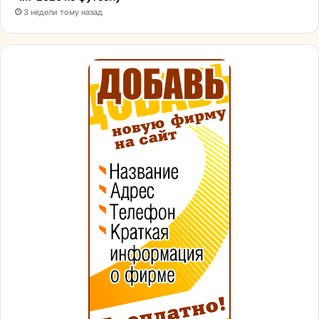
3 недели тому назад