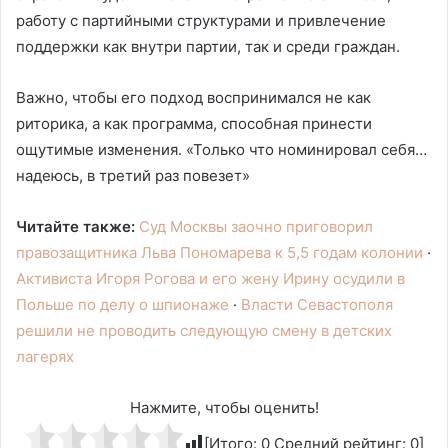
работу с партийными структурами и привлечение
поддержки как внутри партии, так и среди граждан.
Важно, чтобы его подход воспринимался не как
риторика, а как программа, способная принести
ощутимые изменения. «Только что номинировал себя…
надеюсь, в третий раз повезет»
Читайте также:
Суд Москвы заочно приговорил
правозащитника Льва Пономарева к 5,5 годам колонии
·
Активиста Игоря Рогова и его жену Ирину осудили в
Польше по делу о шпионаже
·
Власти Севастополя
решили не проводить следующую смену в детских
лагерях
Нажмите, чтобы оценить!
[Итого:
0
Средний рейтинг:
0
]