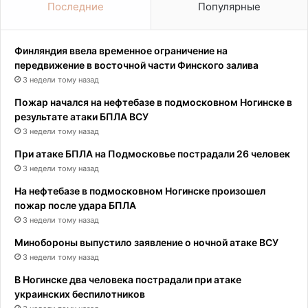
Последние
Популярные
Финляндия ввела временное ограничение на
передвижение в восточной части Финского залива
3 недели тому назад
Пожар начался на нефтебазе в подмосковном Ногинске в
результате атаки БПЛА ВСУ
3 недели тому назад
При атаке БПЛА на Подмосковье пострадали 26 человек
3 недели тому назад
На нефтебазе в подмосковном Ногинске произошел
пожар после удара БПЛА
3 недели тому назад
Минобороны выпустило заявление о ночной атаке ВСУ
3 недели тому назад
В Ногинске два человека пострадали при атаке
украинских беспилотников