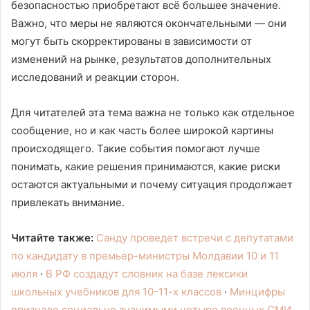
безопасностью приобретают всё большее значение.
Важно, что меры не являются окончательными — они
могут быть скорректированы в зависимости от
изменений на рынке, результатов дополнительных
исследований и реакции сторон.
Для читателей эта тема важна не только как отдельное
сообщение, но и как часть более широкой картины
происходящего. Такие события помогают лучше
понимать, какие решения принимаются, какие риски
остаются актуальными и почему ситуация продолжает
привлекать внимание.
Читайте также:
Санду проведет встречи с депутатами
по кандидату в премьер-министры Молдавии 10 и 11
июля
·
В РФ создадут словник на базе лексики
школьных учебников для 10-11-х классов
·
Минцифры
признало социально значимыми четыре военных СМИ