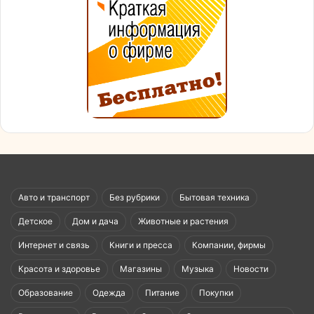
Авто и транспорт
Без рубрики
Бытовая техника
Детское
Дом и дача
Животные и растения
Интернет и связь
Книги и пресса
Компании, фирмы
Красота и здоровье
Магазины
Музыка
Новости
Образование
Одежда
Питание
Покупки