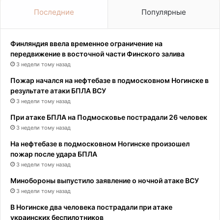
Последние
Популярные
Финляндия ввела временное ограничение на
передвижение в восточной части Финского залива
3 недели тому назад
Пожар начался на нефтебазе в подмосковном Ногинске в
результате атаки БПЛА ВСУ
3 недели тому назад
При атаке БПЛА на Подмосковье пострадали 26 человек
3 недели тому назад
На нефтебазе в подмосковном Ногинске произошел
пожар после удара БПЛА
3 недели тому назад
Минобороны выпустило заявление о ночной атаке ВСУ
3 недели тому назад
В Ногинске два человека пострадали при атаке
украинских беспилотников