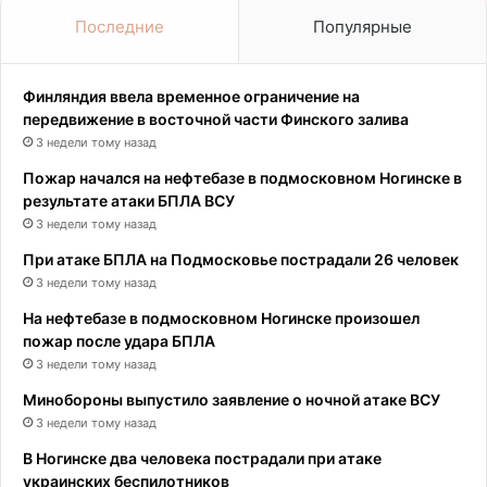
Последние
Популярные
Финляндия ввела временное ограничение на
передвижение в восточной части Финского залива
3 недели тому назад
Пожар начался на нефтебазе в подмосковном Ногинске в
результате атаки БПЛА ВСУ
3 недели тому назад
При атаке БПЛА на Подмосковье пострадали 26 человек
3 недели тому назад
На нефтебазе в подмосковном Ногинске произошел
пожар после удара БПЛА
3 недели тому назад
Минобороны выпустило заявление о ночной атаке ВСУ
3 недели тому назад
В Ногинске два человека пострадали при атаке
украинских беспилотников