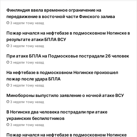
Финляндия ввела временное ограничение на
передвижение в восточной части Финского залива
3 недели тому назад
Пожар начался на нефтебазе в подмосковном Ногинске в
результате атаки БПЛА ВСУ
3 недели тому назад
При атаке БПЛА на Подмосковье пострадали 26 человек
3 недели тому назад
На нефтебазе в подмосковном Ногинске произошел
пожар после удара БПЛА
3 недели тому назад
Минобороны выпустило заявление о ночной атаке ВСУ
3 недели тому назад
В Ногинске два человека пострадали при атаке
украинских беспилотников
3 недели тому назад
Пожар начался на нефтебазе в подмосковном Ногинске