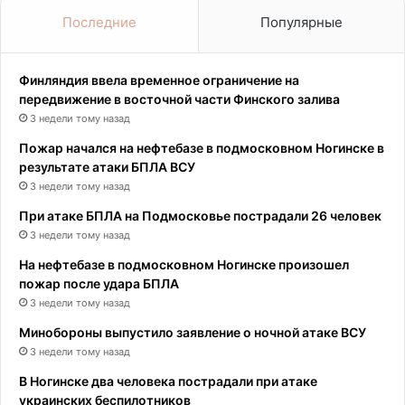
Последние
Популярные
Финляндия ввела временное ограничение на
передвижение в восточной части Финского залива
3 недели тому назад
Пожар начался на нефтебазе в подмосковном Ногинске в
результате атаки БПЛА ВСУ
3 недели тому назад
При атаке БПЛА на Подмосковье пострадали 26 человек
3 недели тому назад
На нефтебазе в подмосковном Ногинске произошел
пожар после удара БПЛА
3 недели тому назад
Минобороны выпустило заявление о ночной атаке ВСУ
3 недели тому назад
В Ногинске два человека пострадали при атаке
украинских беспилотников