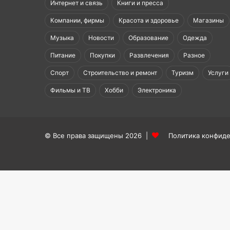
Интернет и связь
Книги и пресса
Компании, фирмы
Красота и здоровье
Магазины
Музыка
Новости
Образование
Одежда
Питание
Покупки
Развлечения
Разное
Спорт
Строительство и ремонт
Туризм
Услуги
Фильмы и ТВ
Хобби
Электроника
© Все права защищены 2026 |
Политика конфид