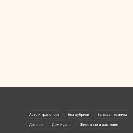
Авто и транспорт
Без рубрики
Бытовая техника
Детское
Дом и дача
Животные и растения