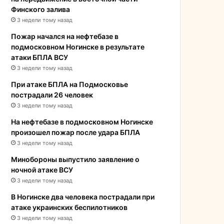
Финского залива
3 недели тому назад
Пожар начался на нефтебазе в
подмосковном Ногинске в результате
атаки БПЛА ВСУ
3 недели тому назад
При атаке БПЛА на Подмосковье
пострадали 26 человек
3 недели тому назад
На нефтебазе в подмосковном Ногинске
произошел пожар после удара БПЛА
3 недели тому назад
Минобороны выпустило заявление о
ночной атаке ВСУ
3 недели тому назад
В Ногинске два человека пострадали при
атаке украинских беспилотников
3 недели тому назад