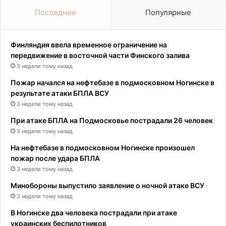
Последние
Популярные
Финляндия ввела временное ограничение на
передвижение в восточной части Финского залива
3 недели тому назад
Пожар начался на нефтебазе в подмосковном Ногинске в
результате атаки БПЛА ВСУ
3 недели тому назад
При атаке БПЛА на Подмосковье пострадали 26 человек
3 недели тому назад
На нефтебазе в подмосковном Ногинске произошел
пожар после удара БПЛА
3 недели тому назад
Минобороны выпустило заявление о ночной атаке ВСУ
3 недели тому назад
В Ногинске два человека пострадали при атаке
украинских беспилотников