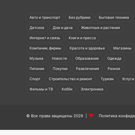
Авто и транспорт
Без рубрики
Бытовая техника
Детское
Дом и дача
Животные и растения
Интернет и связь
Книги и пресса
Компании, фирмы
Красота и здоровье
Магазины
Музыка
Новости
Образование
Одежда
Питание
Покупки
Развлечения
Разное
Спорт
Строительство и ремонт
Туризм
Услуги
Фильмы и ТВ
Хобби
Электроника
© Все права защищены 2026 |
Политика конфид