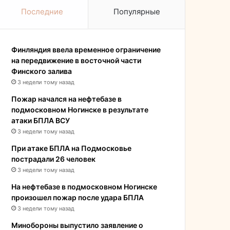
Последние
Популярные
Финляндия ввела временное ограничение
на передвижение в восточной части
Финского залива
3 недели тому назад
Пожар начался на нефтебазе в
подмосковном Ногинске в результате
атаки БПЛА ВСУ
3 недели тому назад
При атаке БПЛА на Подмосковье
пострадали 26 человек
3 недели тому назад
На нефтебазе в подмосковном Ногинске
произошел пожар после удара БПЛА
3 недели тому назад
Минобороны выпустило заявление о