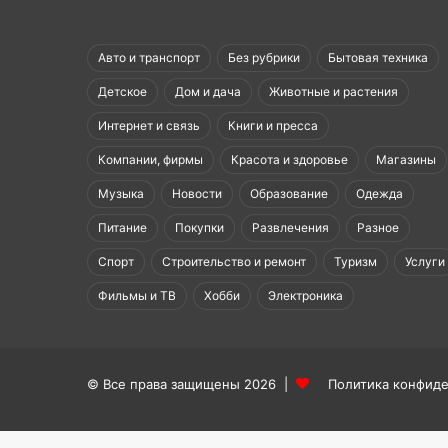
Авто и транспорт
Без рубрики
Бытовая техника
Детское
Дом и дача
Животные и растения
Интернет и связь
Книги и пресса
Компании, фирмы
Красота и здоровье
Магазины
Музыка
Новости
Образование
Одежда
Питание
Покупки
Развлечения
Разное
Спорт
Строительство и ремонт
Туризм
Услуги
Фильмы и ТВ
Хобби
Электроника
© Все права защищены 2026 |
Политика конфид