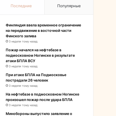
Последние
Популярные
Финляндия ввела временное ограничение
на передвижение в восточной части
Финского залива
3 недели тому назад
Пожар начался на нефтебазе в
подмосковном Ногинске в результате
атаки БПЛА ВСУ
3 недели тому назад
При атаке БПЛА на Подмосковье
пострадали 26 человек
3 недели тому назад
На нефтебазе в подмосковном Ногинске
произошел пожар после удара БПЛА
3 недели тому назад
Минобороны выпустило заявление о