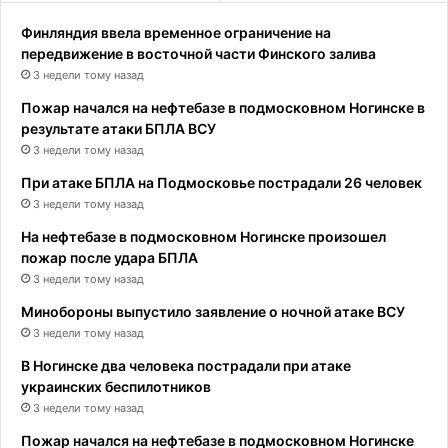
Финляндия ввела временное ограничение на
передвижение в восточной части Финского залива
3 недели тому назад
Пожар начался на нефтебазе в подмосковном Ногинске в
результате атаки БПЛА ВСУ
3 недели тому назад
При атаке БПЛА на Подмосковье пострадали 26 человек
3 недели тому назад
На нефтебазе в подмосковном Ногинске произошел
пожар после удара БПЛА
3 недели тому назад
Минобороны выпустило заявление о ночной атаке ВСУ
3 недели тому назад
В Ногинске два человека пострадали при атаке
украинских беспилотников
3 недели тому назад
Пожар начался на нефтебазе в подмосковном Ногинске