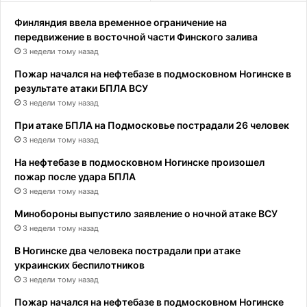
Финляндия ввела временное ограничение на
передвижение в восточной части Финского залива
3 недели тому назад
Пожар начался на нефтебазе в подмосковном Ногинске в
результате атаки БПЛА ВСУ
3 недели тому назад
При атаке БПЛА на Подмосковье пострадали 26 человек
3 недели тому назад
На нефтебазе в подмосковном Ногинске произошел
пожар после удара БПЛА
3 недели тому назад
Минобороны выпустило заявление о ночной атаке ВСУ
3 недели тому назад
В Ногинске два человека пострадали при атаке
украинских беспилотников
3 недели тому назад
Пожар начался на нефтебазе в подмосковном Ногинске