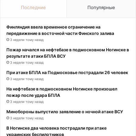
Последние
Популярные
Финляндия ввела временное ограничение на
передвижение в восточной части Финского залива
3 недели тому назад
Пожар начался на нефтебазе в подмосковном Ногинске в
результате атаки БПЛА ВСУ
3 недели тому назад
При атаке БПЛА на Подмосковье пострадали 26 человек
3 недели тому назад
На нефтебазе в подмосковном Ногинске произошел
пожар после удара БПЛА
3 недели тому назад
Минобороны выпустило заявление о ночной атаке ВСУ
3 недели тому назад
В Ногинске два человека пострадали при атаке
украинских беспилотников