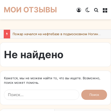
МОИ ОТЗЫВЫ
Войти
Switch
Искат
М
skin
Пожар начался на нефтебазе в подмосковном Ногинске в результате атаки БПЛА ВСУ
Не найдено
Кажется, мы не можем найти то, что вы ищете. Возможно,
поиск может помочь.
Найти: