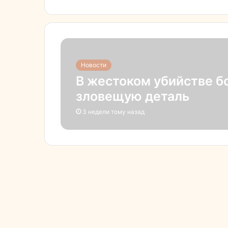
Новости
В жестоком убийстве б
зловещую деталь
3 недели тому назад