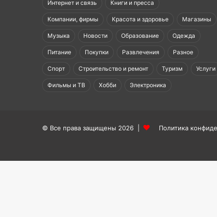
Интернет и связь
Книги и пресса
Компании, фирмы
Красота и здоровье
Магазины
Музыка
Новости
Образование
Одежда
Питание
Покупки
Развлечения
Разное
Спорт
Строительство и ремонт
Туризм
Услуги
Фильмы и ТВ
Хобби
Электроника
© Все права защищены 2026 |
Политика конфид