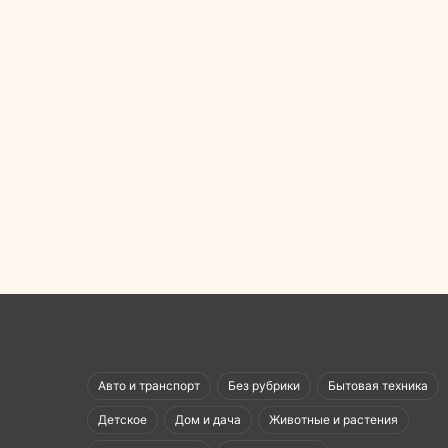
Авто и транспорт
Без рубрики
Бытовая техника
Детское
Дом и дача
Животные и растения