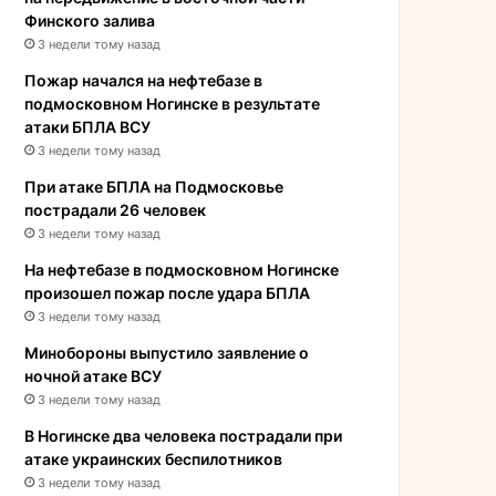
Финского залива
3 недели тому назад
Пожар начался на нефтебазе в
подмосковном Ногинске в результате
атаки БПЛА ВСУ
3 недели тому назад
При атаке БПЛА на Подмосковье
пострадали 26 человек
3 недели тому назад
На нефтебазе в подмосковном Ногинске
произошел пожар после удара БПЛА
3 недели тому назад
Минобороны выпустило заявление о
ночной атаке ВСУ
3 недели тому назад
В Ногинске два человека пострадали при
атаке украинских беспилотников
3 недели тому назад