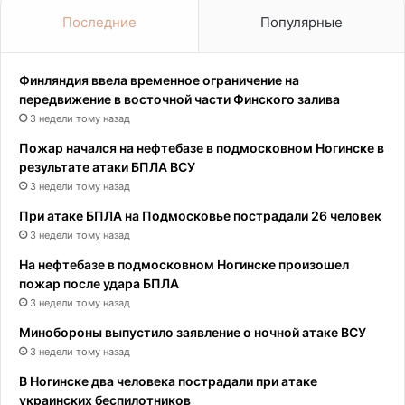
Последние
Популярные
Финляндия ввела временное ограничение на
передвижение в восточной части Финского залива
3 недели тому назад
Пожар начался на нефтебазе в подмосковном Ногинске в
результате атаки БПЛА ВСУ
3 недели тому назад
При атаке БПЛА на Подмосковье пострадали 26 человек
3 недели тому назад
На нефтебазе в подмосковном Ногинске произошел
пожар после удара БПЛА
3 недели тому назад
Минобороны выпустило заявление о ночной атаке ВСУ
3 недели тому назад
В Ногинске два человека пострадали при атаке
украинских беспилотников