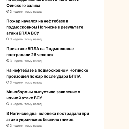
Финского залива
3 недели тому назад
Пожар начался на нефтебазе в
подмосковном Ногинске в результате
атаки БПЛА ВСУ
3 недели тому назад
При атаке БПЛА на Подмосковье
пострадали 26 человек
3 недели тому назад
На нефтебазе в подмосковном Ногинске
произошел пожар после удара БПЛА
3 недели тому назад
Минобороны выпустило заявление о
ночной атаке ВСУ
3 недели тому назад
В Ногинске два человека пострадали при
атаке украинских беспилотников
3 недели тому назад