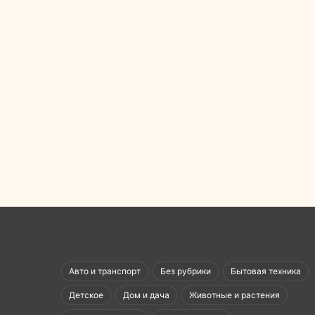
Авто и транспорт
Без рубрики
Бытовая техника
Детское
Дом и дача
Животные и растения