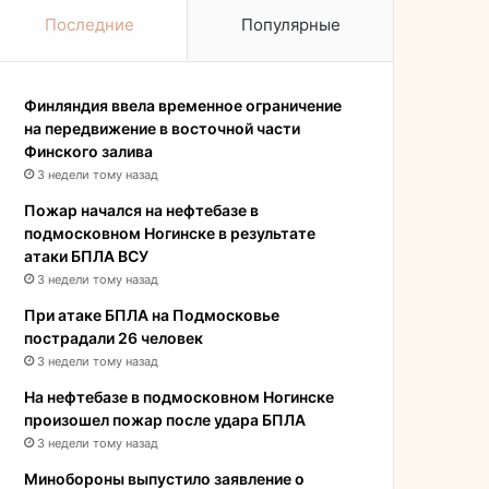
Последние
Популярные
Финляндия ввела временное ограничение
на передвижение в восточной части
Финского залива
3 недели тому назад
Пожар начался на нефтебазе в
подмосковном Ногинске в результате
атаки БПЛА ВСУ
3 недели тому назад
При атаке БПЛА на Подмосковье
пострадали 26 человек
3 недели тому назад
На нефтебазе в подмосковном Ногинске
произошел пожар после удара БПЛА
3 недели тому назад
Минобороны выпустило заявление о