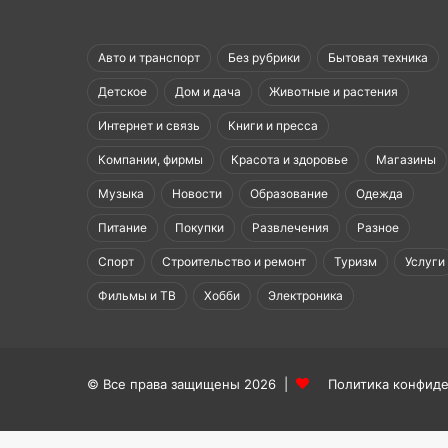
Авто и транспорт
Без рубрики
Бытовая техника
Детское
Дом и дача
Животные и растения
Интернет и связь
Книги и пресса
Компании, фирмы
Красота и здоровье
Магазины
Музыка
Новости
Образование
Одежда
Питание
Покупки
Развлечения
Разное
Спорт
Строительство и ремонт
Туризм
Услуги
Фильмы и ТВ
Хобби
Электроника
© Все права защищены 2026 |
Политика конфид