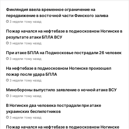
Финляндия ввела временное ограничение на
передвижение в восточной части Финского залива
3 недели тому назад
Пожар начался на нефтебазе в подмосковном Ногинске в
результате атаки БПЛА ВСУ
3 недели тому назад
При атаке БПЛА на Подмосковье пострадали 26 человек
3 недели тому назад
На нефтебазе в подмосковном Ногинске произошел
пожар после удара БПЛА
3 недели тому назад
Минобороны выпустило заявление о ночной атаке ВСУ
3 недели тому назад
В Ногинске два человека пострадали при атаке
украинских беспилотников
3 недели тому назад
Пожар начался на нефтебазе в подмосковном Ногинске