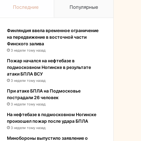
Последние
Популярные
Финляндия ввела временное ограничение
на передвижение в восточной части
Финского залива
3 недели тому назад
Пожар начался на нефтебазе в
подмосковном Ногинске в результате
атаки БПЛА ВСУ
3 недели тому назад
При атаке БПЛА на Подмосковье
пострадали 26 человек
3 недели тому назад
На нефтебазе в подмосковном Ногинске
произошел пожар после удара БПЛА
3 недели тому назад
Минобороны выпустило заявление о