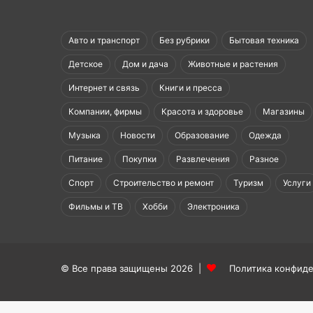
Авто и транспорт
Без рубрики
Бытовая техника
Детское
Дом и дача
Животные и растения
Интернет и связь
Книги и пресса
Компании, фирмы
Красота и здоровье
Магазины
Музыка
Новости
Образование
Одежда
Питание
Покупки
Развлечения
Разное
Спорт
Строительство и ремонт
Туризм
Услуги
Фильмы и ТВ
Хобби
Электроника
© Все права защищены 2026 |
Политика конфид