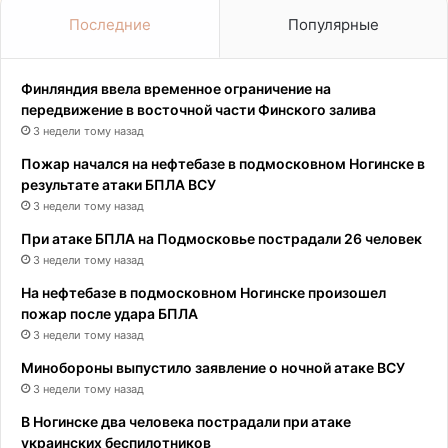
Последние
Популярные
Финляндия ввела временное ограничение на
передвижение в восточной части Финского залива
3 недели тому назад
Пожар начался на нефтебазе в подмосковном Ногинске в
результате атаки БПЛА ВСУ
3 недели тому назад
При атаке БПЛА на Подмосковье пострадали 26 человек
3 недели тому назад
На нефтебазе в подмосковном Ногинске произошел
пожар после удара БПЛА
3 недели тому назад
Минобороны выпустило заявление о ночной атаке ВСУ
3 недели тому назад
В Ногинске два человека пострадали при атаке
украинских беспилотников