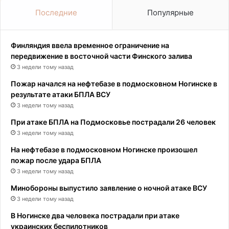
Последние
Популярные
Финляндия ввела временное ограничение на
передвижение в восточной части Финского залива
3 недели тому назад
Пожар начался на нефтебазе в подмосковном Ногинске в
результате атаки БПЛА ВСУ
3 недели тому назад
При атаке БПЛА на Подмосковье пострадали 26 человек
3 недели тому назад
На нефтебазе в подмосковном Ногинске произошел
пожар после удара БПЛА
3 недели тому назад
Минобороны выпустило заявление о ночной атаке ВСУ
3 недели тому назад
В Ногинске два человека пострадали при атаке
украинских беспилотников