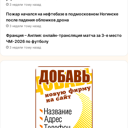
3 недели тому назад
Пожар начался на нефтебазе в подмосковном Ногинске
после падения обломков дрона
3 недели тому назад
Франция – Англия: онлайн-трансляция матча за 3-е место
ЧМ-2026 по футболу
3 недели тому назад