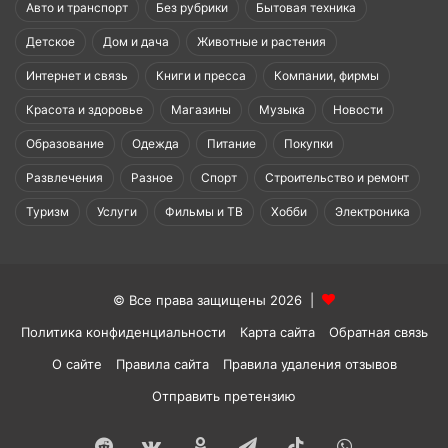
Авто и транспорт
Без рубрики
Бытовая техника
Детское
Дом и дача
Животные и растения
Интернет и связь
Книги и пресса
Компании, фирмы
Красота и здоровье
Магазины
Музыка
Новости
Образование
Одежда
Питание
Покупки
Развлечения
Разное
Спорт
Строительство и ремонт
Туризм
Услуги
Фильмы и ТВ
Хобби
Электроника
© Все права защищены 2026 |
Политика конфиденциальности
Карта сайта
Обратная связь
О сайте
Правила сайта
Правила удаления отзывов
Отправить претензию
Reddit
vk.com
Одноклассники
Telegram
TikTok
WhatsApp