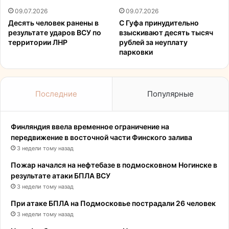
09.07.2026
09.07.2026
Десять человек ранены в
С Гуфа принудительно
результате ударов ВСУ по
взыскивают десять тысяч
территории ЛНР
рублей за неуплату
парковки
Последние
Популярные
Финляндия ввела временное ограничение на
передвижение в восточной части Финского залива
3 недели тому назад
Пожар начался на нефтебазе в подмосковном Ногинске в
результате атаки БПЛА ВСУ
3 недели тому назад
При атаке БПЛА на Подмосковье пострадали 26 человек
3 недели тому назад