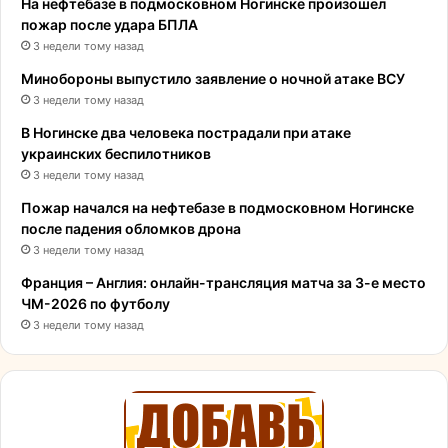
На нефтебазе в подмосковном Ногинске произошел
пожар после удара БПЛА
3 недели тому назад
Минобороны выпустило заявление о ночной атаке ВСУ
3 недели тому назад
В Ногинске два человека пострадали при атаке
украинских беспилотников
3 недели тому назад
Пожар начался на нефтебазе в подмосковном Ногинске
после падения обломков дрона
3 недели тому назад
Франция – Англия: онлайн-трансляция матча за 3-е место
ЧМ-2026 по футболу
3 недели тому назад