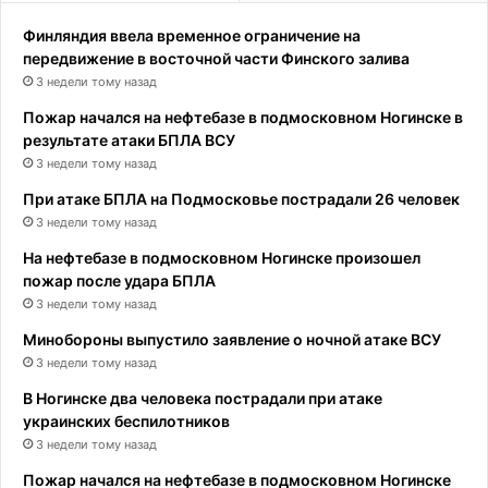
Финляндия ввела временное ограничение на
передвижение в восточной части Финского залива
3 недели тому назад
Пожар начался на нефтебазе в подмосковном Ногинске в
результате атаки БПЛА ВСУ
3 недели тому назад
При атаке БПЛА на Подмосковье пострадали 26 человек
3 недели тому назад
На нефтебазе в подмосковном Ногинске произошел
пожар после удара БПЛА
3 недели тому назад
Минобороны выпустило заявление о ночной атаке ВСУ
3 недели тому назад
В Ногинске два человека пострадали при атаке
украинских беспилотников
3 недели тому назад
Пожар начался на нефтебазе в подмосковном Ногинске