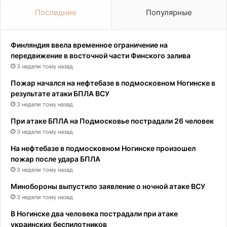
Последние
Популярные
Финляндия ввела временное ограничение на
передвижение в восточной части Финского залива
3 недели тому назад
Пожар начался на нефтебазе в подмосковном Ногинске в
результате атаки БПЛА ВСУ
3 недели тому назад
При атаке БПЛА на Подмосковье пострадали 26 человек
3 недели тому назад
На нефтебазе в подмосковном Ногинске произошел
пожар после удара БПЛА
3 недели тому назад
Минобороны выпустило заявление о ночной атаке ВСУ
3 недели тому назад
В Ногинске два человека пострадали при атаке
украинских беспилотников