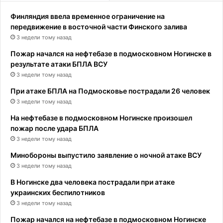
Финляндия ввела временное ограничение на
передвижение в восточной части Финского залива
3 недели тому назад
Пожар начался на нефтебазе в подмосковном Ногинске в
результате атаки БПЛА ВСУ
3 недели тому назад
При атаке БПЛА на Подмосковье пострадали 26 человек
3 недели тому назад
На нефтебазе в подмосковном Ногинске произошел
пожар после удара БПЛА
3 недели тому назад
Минобороны выпустило заявление о ночной атаке ВСУ
3 недели тому назад
В Ногинске два человека пострадали при атаке
украинских беспилотников
3 недели тому назад
Пожар начался на нефтебазе в подмосковном Ногинске