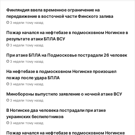
Финляндия ввела временное ограничение на
передвижение в восточной части Финского залива
3 недели тому назад
Пожар начался на нефтебазе в подмосковном Ногинске в
результате атаки БПЛА ВСУ
3 недели тому назад
При атаке БПЛА на Подмосковье пострадали 26 человек
3 недели тому назад
На нефтебазе в подмосковном Ногинске произошел
пожар после удара БПЛА
3 недели тому назад
Минобороны выпустило заявление о ночной атаке ВСУ
3 недели тому назад
В Ногинске два человека пострадали при атаке
украинских беспилотников
3 недели тому назад
Пожар начался на нефтебазе в подмосковном Ногинске