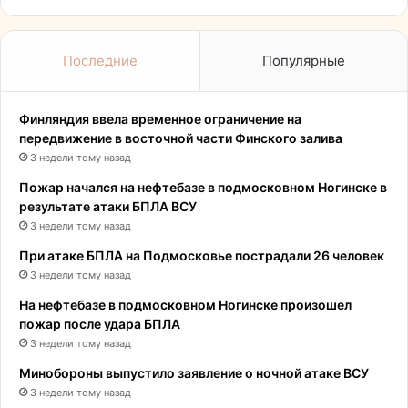
Последние
Популярные
Финляндия ввела временное ограничение на
передвижение в восточной части Финского залива
3 недели тому назад
Пожар начался на нефтебазе в подмосковном Ногинске в
результате атаки БПЛА ВСУ
3 недели тому назад
При атаке БПЛА на Подмосковье пострадали 26 человек
3 недели тому назад
На нефтебазе в подмосковном Ногинске произошел
пожар после удара БПЛА
3 недели тому назад
Минобороны выпустило заявление о ночной атаке ВСУ
3 недели тому назад