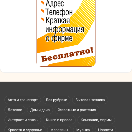
Авто и транспорт
Без рубрики
Бытовая техника
Детское
Дом и дача
Животные и растения
Интернет и связь
Книги и пресса
Компании, фирмы
Красота и здоровье
Магазины
Музыка
Новости