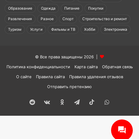
Образование
Одежда
Питание
Покупки
Развлечения
Разное
Спорт
Строительство и ремонт
Туризм
Услуги
Фильмы и ТВ
Хобби
Электроника
© Все права защищены 2026 |
Политика конфиденциальности
Карта сайта
Обратная связь
О сайте
Правила сайта
Правила удаления отзывов
Отправить претензию
Reddit
vk.com
Одноклассники
Telegram
TikTok
WhatsApp