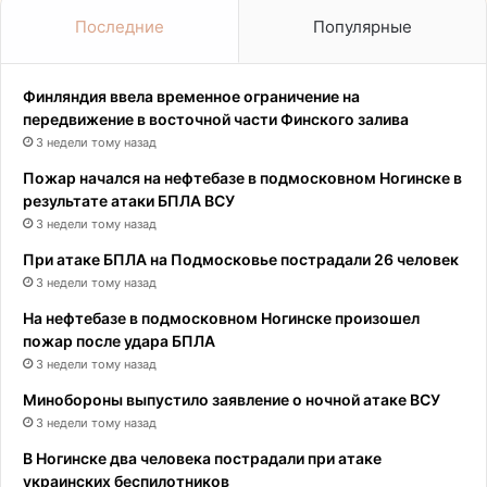
Последние
Популярные
Финляндия ввела временное ограничение на
передвижение в восточной части Финского залива
3 недели тому назад
Пожар начался на нефтебазе в подмосковном Ногинске в
результате атаки БПЛА ВСУ
3 недели тому назад
При атаке БПЛА на Подмосковье пострадали 26 человек
3 недели тому назад
На нефтебазе в подмосковном Ногинске произошел
пожар после удара БПЛА
3 недели тому назад
Минобороны выпустило заявление о ночной атаке ВСУ
3 недели тому назад
В Ногинске два человека пострадали при атаке
украинских беспилотников