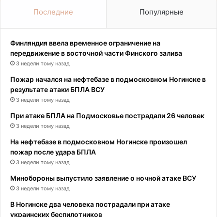
Последние
Популярные
Финляндия ввела временное ограничение на
передвижение в восточной части Финского залива
3 недели тому назад
Пожар начался на нефтебазе в подмосковном Ногинске в
результате атаки БПЛА ВСУ
3 недели тому назад
При атаке БПЛА на Подмосковье пострадали 26 человек
3 недели тому назад
На нефтебазе в подмосковном Ногинске произошел
пожар после удара БПЛА
3 недели тому назад
Минобороны выпустило заявление о ночной атаке ВСУ
3 недели тому назад
В Ногинске два человека пострадали при атаке
украинских беспилотников