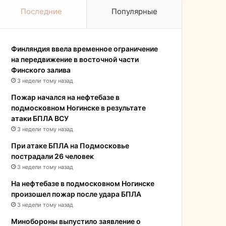
Последние
Популярные
Финляндия ввела временное ограничение
на передвижение в восточной части
Финского залива
3 недели тому назад
Пожар начался на нефтебазе в
подмосковном Ногинске в результате
атаки БПЛА ВСУ
3 недели тому назад
При атаке БПЛА на Подмосковье
пострадали 26 человек
3 недели тому назад
На нефтебазе в подмосковном Ногинске
произошел пожар после удара БПЛА
3 недели тому назад
Минобороны выпустило заявление о