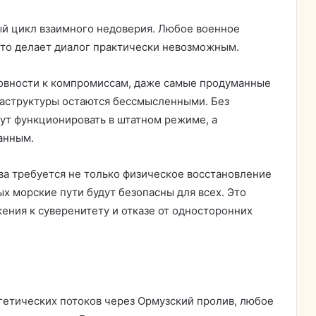
й цикл взаимного недоверия. Любое военное
что делает диалог практически невозможным.
товности к компромиссам, даже самые продуманные
аструктуры остаются бессмысленными. Без
гут функционировать в штатном режиме, а
анным.
ва требуется не только физическое восстановление
ых морские пути будут безопасны для всех. Это
ения к суверенитету и отказе от односторонних
ргетических потоков через Ормузский пролив, любое