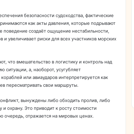
еспечения безопасности судоходства, фактические
ринимаются как акты давления, которые подрывают
ое поведение создаёт ощущение нестабильности,
в и увеличивает риски для всех участников морских
т, что вмешательство в логистику и контроль над
 ситуации, а, наоборот, усугубляет
кораблей или авиаударов интерпретируется как
цев пересматривать свои маршруты.
конфликт, вынуждены либо обходить пролив, либо
 и охрану. Это приводит к росту стоимости
ою очередь, отражается на мировых ценах.