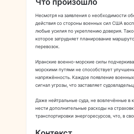
Что произошло
Несмотря на заявления о необходимости об
действия со стороны военных сил США восп
любые усилия по укреплению доверия. Так
которое затрудняет планирование маршруто
перевозок.
Иранские военно-морские силы подчеркиваю
морскими путями не способствует улучшению
напряжённость. Каждое появление военных 
сигнал угрозы, что заставляет судовладель
Даже нейтральные суда, не вовлечённые в 
нести дополнительные расходы на страховку
транспортировки энергоресурсов, что, в св
Контекст