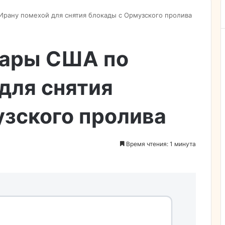
Ирану помехой для снятия блокады с Ормузского пролива
дары США по
для снятия
узского пролива
Время чтения: 1 минута