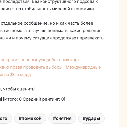
 последствия. Без конструктивного подхода к
повлияет на стабильность мировой экономики.
 отдельное сообщение, но и как часть более
бытия помогают лучше понимать, какие решения
ьными и почему ситуация продолжает привлекать
прекратит перевыпуск дебетовых карт
·
узию права проводить выборы
·
Международные
ь на $6,5 млрд
, чтобы оценить!
[Итого:
0
Средний рейтинг:
0
]
ого
помехой
снятия
удары