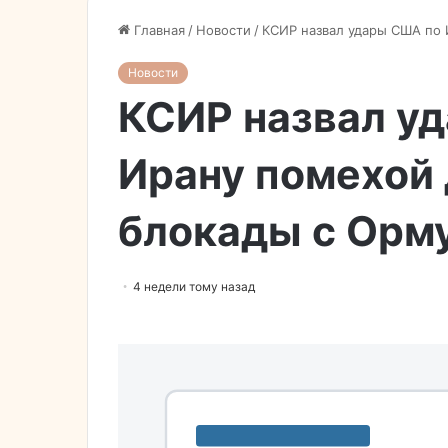
Главная
/
Новости
/
КСИР назвал удары США по 
Новости
КСИР назвал у
Ирану помехой 
блокады с Орм
4 недели тому назад