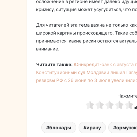
осложнение в регионе имеет далеко идущие
кризису, ситуация может усугубиться, что 
Для читателей эта тема важна не только как
широкой картины происходящего. Такие со
принимаются, какие риски остаются актуал
внимание.
Читайте также:
Юникредит-банк с августа 
Конституционный суд Молдавии лишил Гага
резервы РФ с 26 июня по 3 июля увеличилис
Нажмите
блокады
ирану
ормузск