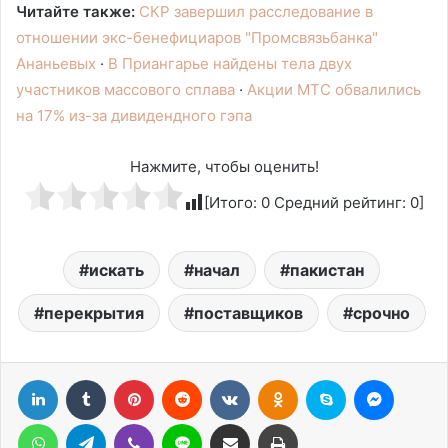
Читайте также:
СКР завершил расследование в
отношении экс-бенефициаров "Промсвязьбанка"
Ананьевых
·
В Приангарье найдены тела двух
участников массового сплава
·
Акции МТС обвалились
на 17% из-за дивидендного гэпа
Нажмите, чтобы оценить!
[Итого:
0
Средний рейтинг:
0
]
искать
начал
пакистан
перекрытия
поставщиков
срочно
LinkedIn
Tumblr
Pinterest
Reddit
Вконтакте
Одноклассники
Skype
Messen
WhatsApp
Telegram
Viber
Line
Поделиться через электронную почту
Печатать