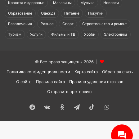
Красота и здоровье
Магазины
Музыка
Новости
Образование
Одежда
Питание
Покупки
Развлечения
Разное
Спорт
Строительство и ремонт
Туризм
Услуги
Фильмы и ТВ
Хобби
Электроника
© Все права защищены 2026 |
Политика конфиденциальности
Карта сайта
Обратная связь
О сайте
Правила сайта
Правила удаления отзывов
Отправить претензию
Reddit
vk.com
Одноклассники
Telegram
TikTok
WhatsApp