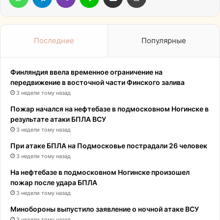
Последние
Популярные
Финляндия ввела временное ограничение на
передвижение в восточной части Финского залива
3 недели тому назад
Пожар начался на нефтебазе в подмосковном Ногинске в
результате атаки БПЛА ВСУ
3 недели тому назад
При атаке БПЛА на Подмосковье пострадали 26 человек
3 недели тому назад
На нефтебазе в подмосковном Ногинске произошел
пожар после удара БПЛА
3 недели тому назад
Минобороны выпустило заявление о ночной атаке ВСУ
3 недели тому назад