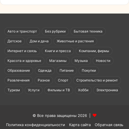
Авто и транспорт
Без рубрики
Бытовая техника
Детское
Дом и дача
Животные и растения
Интернет и связь
Книги и пресса
Компании, фирмы
Красота и здоровье
Магазины
Музыка
Новости
Образование
Одежда
Питание
Покупки
Развлечения
Разное
Спорт
Строительство и ремонт
Туризм
Услуги
Фильмы и ТВ
Хобби
Электроника
© Все права защищены 2026 |
Политика конфиденциальности
Карта сайта
Обратная связь