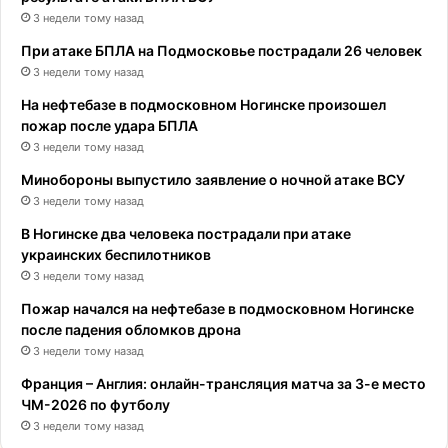
3 недели тому назад
При атаке БПЛА на Подмосковье пострадали 26 человек
3 недели тому назад
На нефтебазе в подмосковном Ногинске произошел
пожар после удара БПЛА
3 недели тому назад
Минобороны выпустило заявление о ночной атаке ВСУ
3 недели тому назад
В Ногинске два человека пострадали при атаке
украинских беспилотников
3 недели тому назад
Пожар начался на нефтебазе в подмосковном Ногинске
после падения обломков дрона
3 недели тому назад
Франция – Англия: онлайн-трансляция матча за 3-е место
ЧМ-2026 по футболу
3 недели тому назад