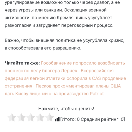
урегулирование возможно только через диалог, а не
через угрозы или санкции. Эскалация военной
активности, по мнению Кремля, лишь усугубляет
разногласия и затрудняет переговорный процесс.
Важно, чтобы внешняя политика не усугубляла кризис,
а способствовала его разрешению.
Читайте также:
Гособвинение попросило возобновить
процесс по делу блогера Лерчек
·
Всероссийская
федерация легкой атлетики оспорила в CAS продление
отстранения
·
Песков прокомментировал планы США
дать Киеву лицензию на производство Patriot
Нажмите, чтобы оценить!
[Итого:
0
Средний рейтинг:
0
]