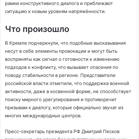
рамки конструктивного диалога и приближают
ситуацию к новым уровням напряжённости.
Что произошло
В Кремле подчеркнули, что подобные высказывания
несут в себе элементы провокации и могут быть
восприняты как сигнал о готовности к изменению
подходов к конфликту, что вызывает опасения по
поводу стабильности в регионе. Представители
российской власти отметили, что поддержка военной
активности, даже в косвенной форме, не способствует
поиску мирного урегулирования и противоречит
призывам к диалогу, которые официально звучат из
многих международных центров.
Пресс-секретарь президента РФ Дмитрий Песков