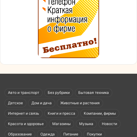
Авто и транспорт
Без рубрики
Бытовая техника
Детское
Дом и дача
Животные и растения
Интернет и связь
Книги и пресса
Компании, фирмы
Красота и здоровье
Магазины
Музыка
Новости
Образование
Одежда
Питание
Покупки