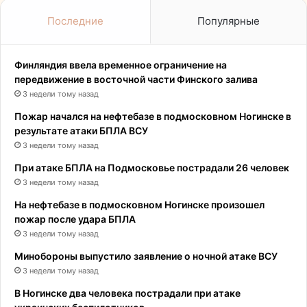
Последние
Популярные
Финляндия ввела временное ограничение на
передвижение в восточной части Финского залива
3 недели тому назад
Пожар начался на нефтебазе в подмосковном Ногинске в
результате атаки БПЛА ВСУ
3 недели тому назад
При атаке БПЛА на Подмосковье пострадали 26 человек
3 недели тому назад
На нефтебазе в подмосковном Ногинске произошел
пожар после удара БПЛА
3 недели тому назад
Минобороны выпустило заявление о ночной атаке ВСУ
3 недели тому назад
В Ногинске два человека пострадали при атаке