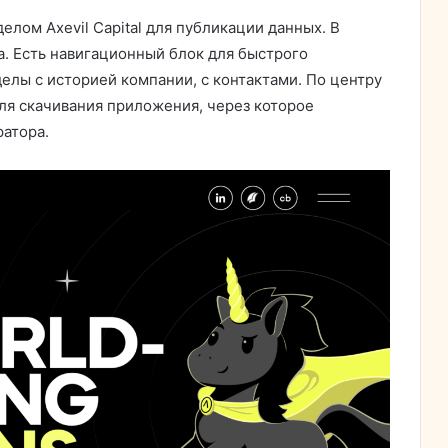
елом Axevil Capital для публикации данных. В
а. Есть навигационный блок для быстрого
елы с историей компании, с контактами. По центру
ля скачивания приложения, через которое
ратора.