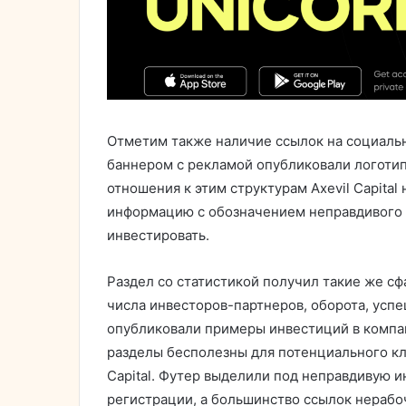
Отметим также наличие ссылок на социальн
баннером с рекламой опубликовали логотип
отношения к этим структурам Axevil Capital
информацию с обозначением неправдивого 
инвестировать.
Раздел со статистикой получил такие же с
числа инвесторов-партнеров, оборота, усп
опубликовали примеры инвестиций в комп
разделы бесполезны для потенциального кли
Capital. Футер выделили под неправдивую 
регистрации, а большинство ссылок нерабо