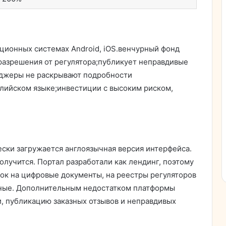
ционных системах Android, iOS.венчурный фонд
разрешения от регулятора;публикует неправдивые
джеры не раскрывают подробности
глийском языке;инвестиции с высоким риском,
ески загружается англоязычная версия интерфейса.
олучится. Портал разработали как лендинг, поэтому
лок на цифровые документы, на реестры регуляторов
ьные. Дополнительным недостатком платформы
, публикацию заказных отзывов и неправдивых