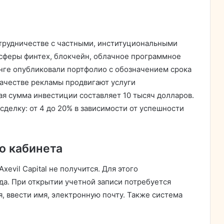
сотрудничестве с частными, институциональными
сферы финтех, блокчейн, облачное программное
нге опубликовали портфолио с обозначением срока
качестве рекламы продвигают услуги
ая сумма инвестиции составляет 10 тысяч долларов.
делку: от 4 до 20% в зависимости от успешности
о кабинета
evil Capital не получится. Для этого
а. При открытии учетной записи потребуется
, ввести имя, электронную почту. Также система