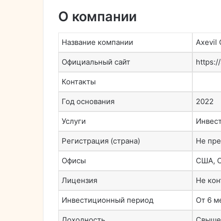
О компании
Название компании
Axevil 
Официальный сайт
https:/
Контакты
Год основания
2022
Услуги
Инвес
Регистрация (страна)
Не пр
Офисы
США, 
Лицензия
Не кон
Инвестиционный период
От 6 м
Доходность
Свыше