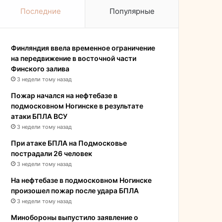
Последние
Популярные
Финляндия ввела временное ограничение
на передвижение в восточной части
Финского залива
3 недели тому назад
Пожар начался на нефтебазе в
подмосковном Ногинске в результате
атаки БПЛА ВСУ
3 недели тому назад
При атаке БПЛА на Подмосковье
пострадали 26 человек
3 недели тому назад
На нефтебазе в подмосковном Ногинске
произошел пожар после удара БПЛА
3 недели тому назад
Минобороны выпустило заявление о