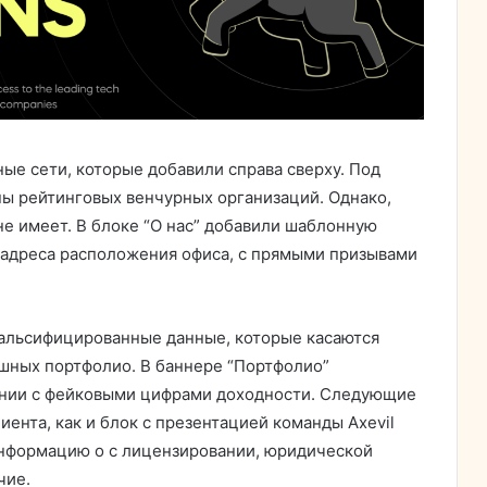
ые сети, которые добавили справа сверху. Под
ы рейтинговых венчурных организаций. Однако,
 не имеет. В блоке “О нас” добавили шаблонную
адреса расположения офиса, с прямыми призывами
фальсифицированные данные, которые касаются
ешных портфолио. В баннере “Портфолио”
ании с фейковыми цифрами доходности. Следующие
ента, как и блок с презентацией команды Axevil
информацию о с лицензировании, юридической
чие.