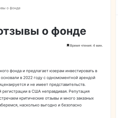
зывы о фонде
– отзывы о фонде
Время чтения: 4 мин.
рного фонда и предлагает юзерам инвестировать в
 основали в 2022 году с одномоментной арендой
ицензируется и не имеет представительств.
 регистрации в США неправдивая. Репутация
встречаем критические отзывы и много заказных
зберемся, насколько выгодно и безопасно