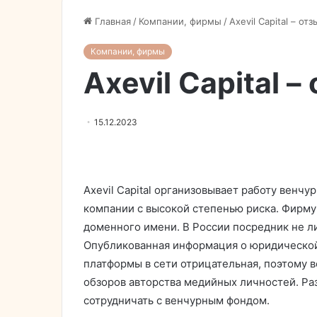
Главная
/
Компании, фирмы
/
Axevil Capital – от
Компании, фирмы
Axevil Capital 
15.12.2023
Axevil Capital организовывает работу венчу
компании с высокой степенью риска. Фирму
доменного имени. В России посредник не л
Опубликованная информация о юридической
платформы в сети отрицательная, поэтому 
обзоров авторства медийных личностей. Ра
сотрудничать с венчурным фондом.