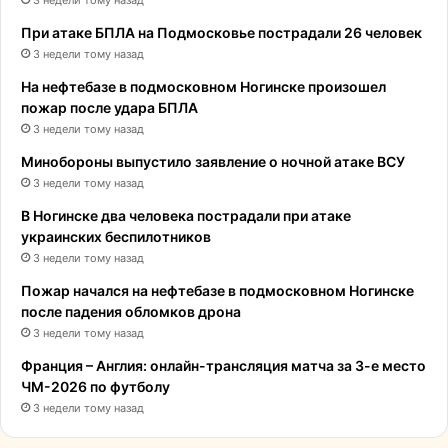
3 недели тому назад
При атаке БПЛА на Подмосковье пострадали 26 человек
3 недели тому назад
На нефтебазе в подмосковном Ногинске произошел
пожар после удара БПЛА
3 недели тому назад
Минобороны выпустило заявление о ночной атаке ВСУ
3 недели тому назад
В Ногинске два человека пострадали при атаке
украинских беспилотников
3 недели тому назад
Пожар начался на нефтебазе в подмосковном Ногинске
после падения обломков дрона
3 недели тому назад
Франция – Англия: онлайн-трансляция матча за 3-е место
ЧМ-2026 по футболу
3 недели тому назад