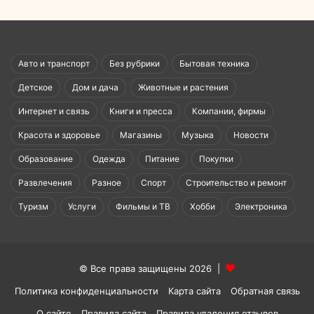
Авто и транспорт
Без рубрики
Бытовая техника
Детское
Дом и дача
Животные и растения
Интернет и связь
Книги и пресса
Компании, фирмы
Красота и здоровье
Магазины
Музыка
Новости
Образование
Одежда
Питание
Покупки
Развлечения
Разное
Спорт
Строительство и ремонт
Туризм
Услуги
Фильмы и ТВ
Хобби
Электроника
© Все права защищены 2026 |
Политика конфиденциальности
Карта сайта
Обратная связь
О сайте
Правила сайта
Правила удаления отзывов