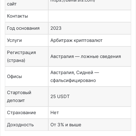
сайт
Контакты
Год основания
2023
Услуги
Арбитраж криптовалют
Регистрация
Австралия — ложные сведения
(страна)
Австралия, Сидней —
Офисы
сфальсифицировано
Стартовый
25 USDT
депозит
Страхование
Нет
Доходность
От 3% и выше