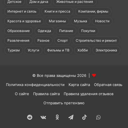
Детское
Дом и дача
Животные и растения
Интернет и связь
Книги и пресса
Компании, фирмы
Красота и здоровье
Магазины
Музыка
Новости
Образование
Одежда
Питание
Покупки
Развлечения
Разное
Спорт
Строительство и ремонт
Туризм
Услуги
Фильмы и ТВ
Хобби
Электроника
© Все права защищены 2026 |
Политика конфиденциальности
Карта сайта
Обратная связь
О сайте
Правила сайта
Правила удаления отзывов
Отправить претензию
Reddit
vk.com
Одноклассники
Telegram
TikTok
WhatsApp