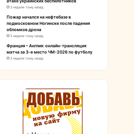
атаке украинских беспилотников
3 недели тому назад
Пожар начался на нефтебазе в
подмосковном Ногинске после падения
обломков дрона
3 недели тому назад
Франция – Англия: онлайн-трансляция
матча за 3-е место ЧМ-2026 по футболу
3 недели тому назад