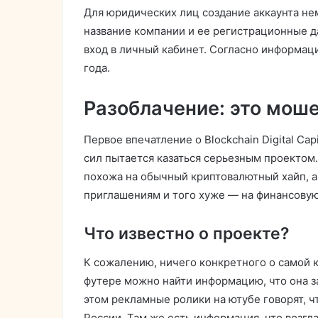
Для юридических лиц создание аккаунта не
название компании и ее регистрационные д
вход в личный кабинет. Согласно информаци
года.
Разоблачение: это мош
Первое впечатление о Blockchain Digital Cap
сил пытается казаться серьезным проектом.
похожа на обычный криптовалютный хайп, а
приглашениям и того хуже — на финансовую
Что известно о проекте?
К сожалению, ничего конкретного о самой 
футере можно найти информацию, что она з
этом рекламные ролики на ютубе говорят, ч
России. Там же есть информация, что возглав