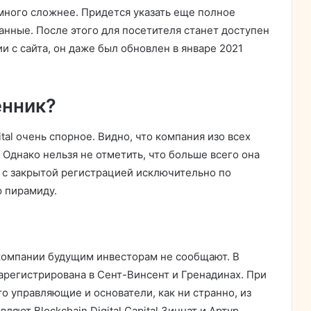
много сложнее. Придется указать еще полное
анные. После этого для посетителя станет доступен
и с сайта, он даже был обновлен в январе 2021
енник?
ital очень спорное. Видно, что компания изо всех
 Однако нельзя не отметить, что больше всего она
 с закрытой регистрацией исключительно по
 пирамиду.
компании будущим инвесторам не сообщают. В
арегистрирована в Сент-Винсент и Гренадинах. При
то управляющие и основатели, как ни странно, из
ляют Blockchain Digital Capital Зиннат и Артур