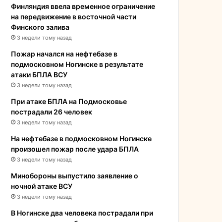
Финляндия ввела временное ограничение
на передвижение в восточной части
Финского залива
3 недели тому назад
Пожар начался на нефтебазе в
подмосковном Ногинске в результате
атаки БПЛА ВСУ
3 недели тому назад
При атаке БПЛА на Подмосковье
пострадали 26 человек
3 недели тому назад
На нефтебазе в подмосковном Ногинске
произошел пожар после удара БПЛА
3 недели тому назад
Минобороны выпустило заявление о
ночной атаке ВСУ
3 недели тому назад
В Ногинске два человека пострадали при