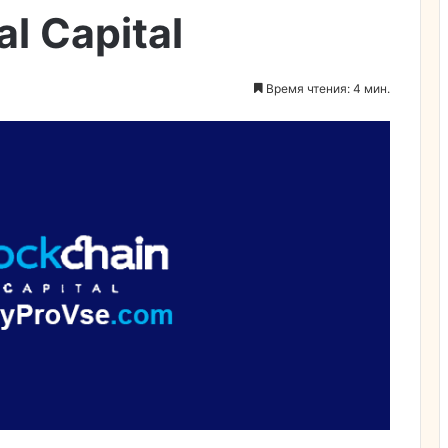
al Capital
Время чтения: 4 мин.