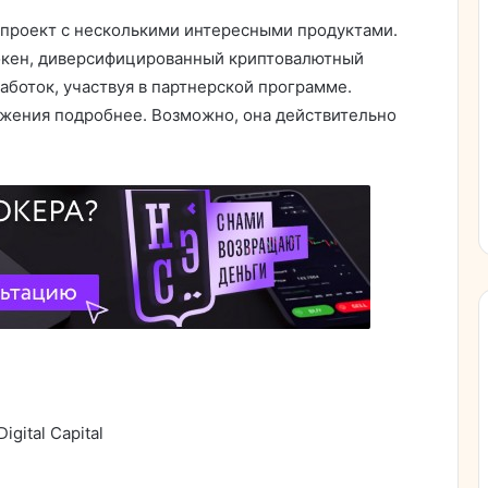
ый проект с несколькими интересными продуктами.
токен, диверсифицированный криптовалютный
аботок, участвуя в партнерской программе.
ожения подробнее. Возможно, она действительно
gital Capital