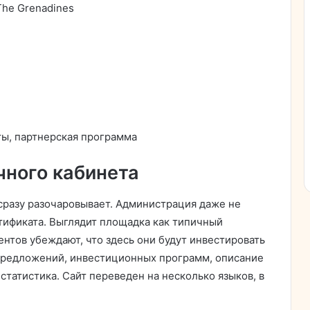
The Grenadines
ы, партнерская программа
чного кабинета
l сразу разочаровывает. Администрация даже не
тификата. Выглядит площадка как типичный
ентов убеждают, что здесь они будут инвестировать
 предложений, инвестиционных программ, описание
статистика. Сайт переведен на несколько языков, в