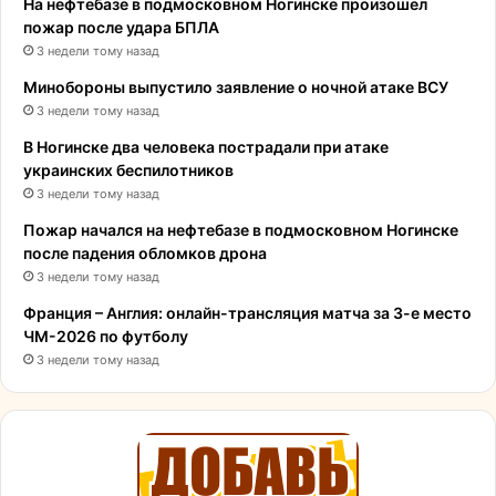
На нефтебазе в подмосковном Ногинске произошел
пожар после удара БПЛА
3 недели тому назад
Минобороны выпустило заявление о ночной атаке ВСУ
3 недели тому назад
В Ногинске два человека пострадали при атаке
украинских беспилотников
3 недели тому назад
Пожар начался на нефтебазе в подмосковном Ногинске
после падения обломков дрона
3 недели тому назад
Франция – Англия: онлайн-трансляция матча за 3-е место
ЧМ-2026 по футболу
3 недели тому назад