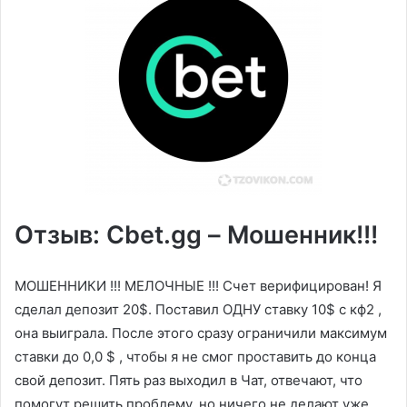
Отзыв: Cbet.gg – Мошенник!!!
МОШЕННИКИ !!! МЕЛОЧНЫЕ !!! Счет верифицирован! Я
сделал депозит 20$. Поставил ОДНУ ставку 10$ с кф2 ,
она выиграла. После этого сразу ограничили максимум
ставки до 0,0 $ , чтобы я не смог проставить до конца
свой депозит. Пять раз выходил в Чат, отвечают, что
помогут решить проблему, но ничего не делают уже