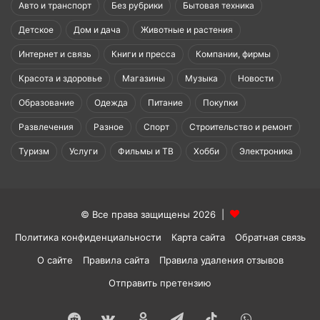
Авто и транспорт
Без рубрики
Бытовая техника
Детское
Дом и дача
Животные и растения
Интернет и связь
Книги и пресса
Компании, фирмы
Красота и здоровье
Магазины
Музыка
Новости
Образование
Одежда
Питание
Покупки
Развлечения
Разное
Спорт
Строительство и ремонт
Туризм
Услуги
Фильмы и ТВ
Хобби
Электроника
© Все права защищены 2026 |
Политика конфиденциальности
Карта сайта
Обратная связь
О сайте
Правила сайта
Правила удаления отзывов
Отправить претензию
Reddit
vk.com
Одноклассники
Telegram
TikTok
WhatsApp