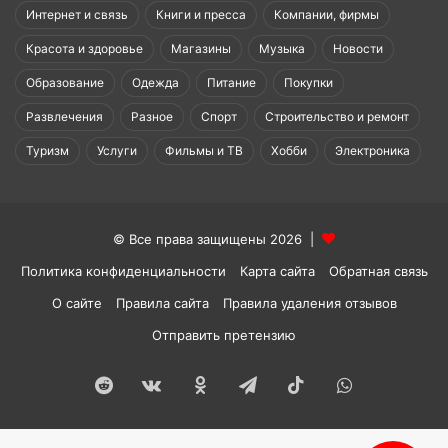
Интернет и связь
Книги и пресса
Компании, фирмы
Красота и здоровье
Магазины
Музыка
Новости
Образование
Одежда
Питание
Покупки
Развлечения
Разное
Спорт
Строительство и ремонт
Туризм
Услуги
Фильмы и ТВ
Хобби
Электроника
© Все права защищены 2026 |
Политика конфиденциальности
Карта сайта
Обратная связь
О сайте
Правила сайта
Правила удаления отзывов
Отправить претензию
Reddit
vk.com
Одноклассники
Telegram
TikTok
WhatsApp