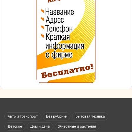
Авто и транспорт
Без рубрики
Бытовая техника
Детское
Дом и дача
Животные и растения