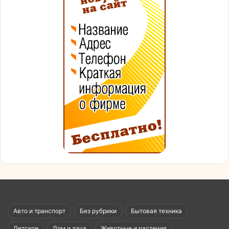
Авто и транспорт
Без рубрики
Бытовая техника
Детское
Дом и дача
Животные и растения