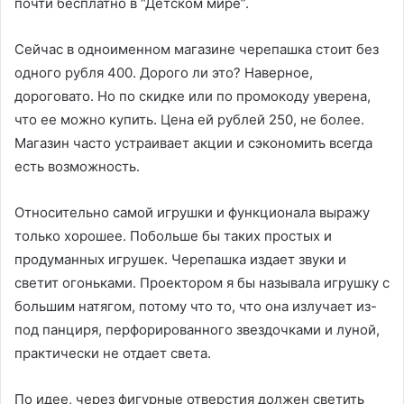
почти бесплатно в “Детском мире”.
Сейчас в одноименном магазине черепашка стоит без
одного рубля 400. Дорого ли это? Наверное,
дороговато. Но по скидке или по промокоду уверена,
что ее можно купить. Цена ей рублей 250, не более.
Магазин часто устраивает акции и сэкономить всегда
есть возможность.
Относительно самой игрушки и функционала выражу
только хорошее. Побольше бы таких простых и
продуманных игрушек. Черепашка издает звуки и
светит огоньками. Проектором я бы называла игрушку с
большим натягом, потому что то, что она излучает из-
под панциря, перфорированного звездочками и луной,
практически не отдает света.
По идее, через фигурные отверстия должен светить