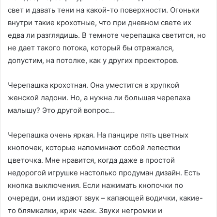
свет и давать тени на какой-то поверхности. Огоньки
внутри такие крохотные, что при дневном свете их
едва ли разглядишь. В темноте черепашка светится, но
не дает такого потока, который бы отражался,
допустим, на потолке, как у других проекторов.
Черепашка крохотная. Она уместится в хрупкой
женской ладони. Но, а нужна ли большая черепаха
малышу? Это другой вопрос…
Черепашка очень яркая. На панцире пять цветных
кнопочек, которые напоминают собой лепестки
цветочка. Мне нравится, когда даже в простой
недорогой игрушке настолько продуман дизайн. Есть
кнопка выключения. Если нажимать кнопочки по
очереди, они издают звук – капающей водички, какие-
то блямкалки, крик чаек. Звуки негромки и