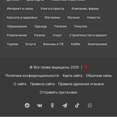
Интернет и связь
Книги и пресса
Компании, фирмы
Красота и здоровье
Магазины
Музыка
Новости
Образование
Одежда
Питание
Покупки
Развлечения
Разное
Спорт
Строительство и ремонт
Туризм
Услуги
Фильмы и ТВ
Хобби
Электроника
© Все права защищены 2026 |
Политика конфиденциальности
Карта сайта
Обратная связь
О сайте
Правила сайта
Правила удаления отзывов
Отправить претензию
Reddit
vk.com
Одноклассники
Telegram
TikTok
WhatsApp